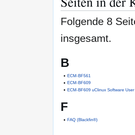
Seiten in der 
Folgende 8 Seit
insgesamt.
B
ECM-BF561
ECM-BF609
ECM-BF609 uClinux Software User
F
FAQ (Blackfin®)